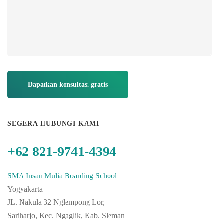
SEGERA HUBUNGI KAMI
+62 821-9741-4394
SMA Insan Mulia Boarding School
Yogyakarta
JL. Nakula 32 Nglempong Lor,
Sariharjo, Kec. Ngaglik, Kab. Sleman