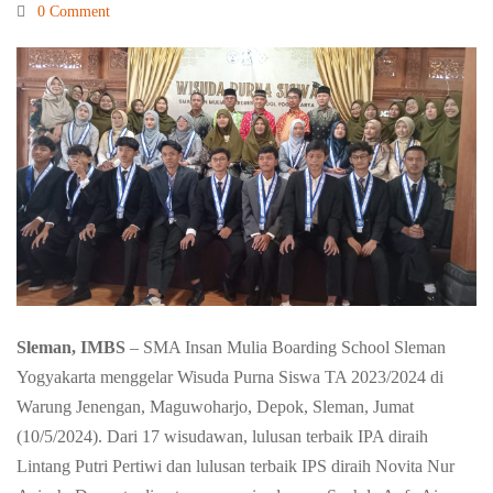
School
0 Comment
Dilengkapi
dengan
Pesan
dan
Sleman, IMBS
– SMA Insan Mulia Boarding School Sleman
Motivasi
Yogyakarta menggelar Wisuda Purna Siswa TA 2023/2024 di
Warung Jenengan, Maguwoharjo, Depok, Sleman, Jumat
dari
(10/5/2024). Dari 17 wisudawan, lulusan terbaik IPA diraih
Lintang Putri Pertiwi dan lulusan terbaik IPS diraih Novita Nur