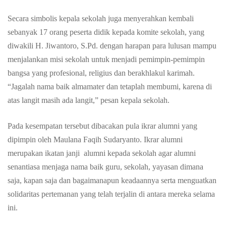
Secara simbolis kepala sekolah juga menyerahkan kembali
sebanyak 17 orang peserta didik kepada komite sekolah, yang
diwakili H. Jiwantoro, S.Pd. dengan harapan para lulusan mampu
menjalankan misi sekolah untuk menjadi pemimpin-pemimpin
bangsa yang profesional, religius dan berakhlakul karimah.
“Jagalah nama baik almamater dan tetaplah membumi, karena di
atas langit masih ada langit,” pesan kepala sekolah.
Pada kesempatan tersebut dibacakan pula ikrar alumni yang
dipimpin oleh Maulana Faqih Sudaryanto. Ikrar alumni
merupakan ikatan janji alumni kepada sekolah agar alumni
senantiasa menjaga nama baik guru, sekolah, yayasan dimana
saja, kapan saja dan bagaimanapun keadaannya serta menguatkan
solidaritas pertemanan yang telah terjalin di antara mereka selama
ini.