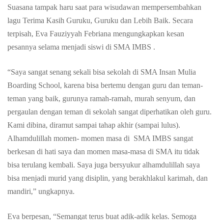
Suasana tampak haru saat para wisudawan mempersembahkan
lagu Terima Kasih Guruku, Guruku dan Lebih Baik. Secara
terpisah, Eva Fauziyyah Febriana mengungkapkan kesan
pesannya selama menjadi siswi di SMA IMBS .
“Saya sangat senang sekali bisa sekolah di SMA Insan Mulia
Boarding School, karena bisa bertemu dengan guru dan teman-
teman yang baik, gurunya ramah-ramah, murah senyum, dan
pergaulan dengan teman di sekolah sangat diperhatikan oleh guru.
Kami dibina, diramut sampai tahap akhir (sampai lulus).
Alhamdulillah momen- momen masa di SMA IMBS sangat
berkesan di hati saya dan momen masa-masa di SMA itu tidak
bisa terulang kembali. Saya juga bersyukur alhamdulillah saya
bisa menjadi murid yang disiplin, yang berakhlakul karimah, dan
mandiri,” ungkapnya.
Eva berpesan, “Semangat terus buat adik-adik kelas. Semoga