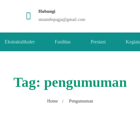
Hubungi
smaimbsjogja@gmail.com
Ekstrakulikuler
Fasilitas
Prestasi
Kegiat
Tag: pengumuman
Home
Pengumuman